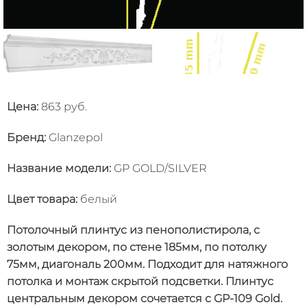
Цена:
863 руб.
Бренд:
Glanzepol
Название модели
:
GP GOLD/SILVER
Цвет товара
:
белый
Потолочный плинтус из пенополистирола, с
золотым декором, по стене 185мм, по потолку
75мм, диагональ 200мм. Подходит для натяжного
потолка и монтаж скрытой подсветки. Плинтус
центральным декором сочетается с GP-109 Gold.