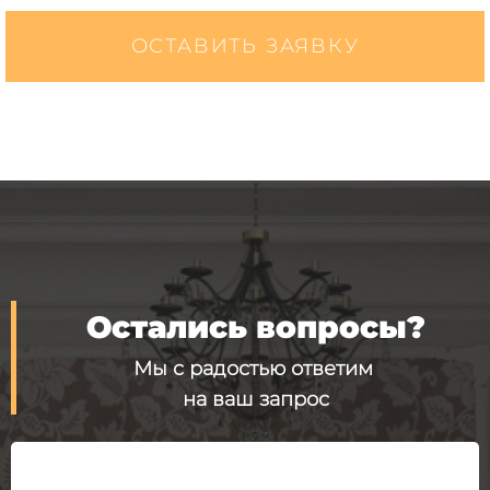
ОСТАВИТЬ ЗАЯВКУ
Остались вопросы?
Мы с радостью ответим
на ваш запрос