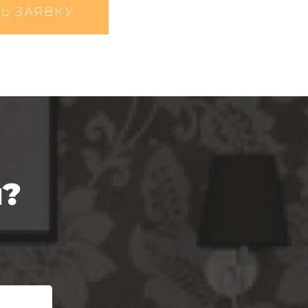
Ь ЗАЯВКУ
ы?