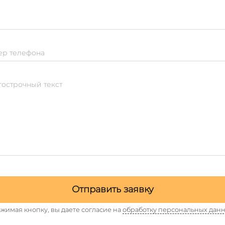
р телефона
острочный текст
Отправить заявку
жимая кнопку, вы даете согласие на
обработку персональных дан