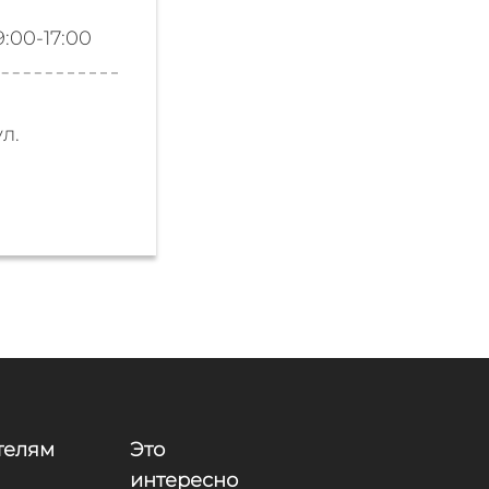
9:00-17:00
ул.
телям
Это
интересно