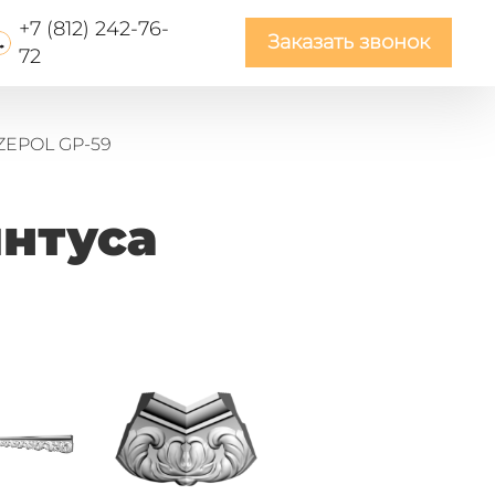
+7 (812) 242-76-
Заказать звонок
72
ZEPOL GP-59
интуса