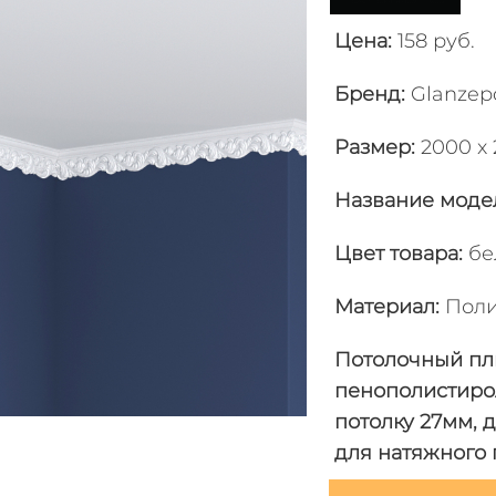
Цена:
158 руб.
Бренд:
Glanzep
Размер:
2000 x 
Название моде
Цвет товара
:
бе
Материал
:
Поли
Потолочный пл
пенополистирол
потолку 27мм, 
для натяжного 