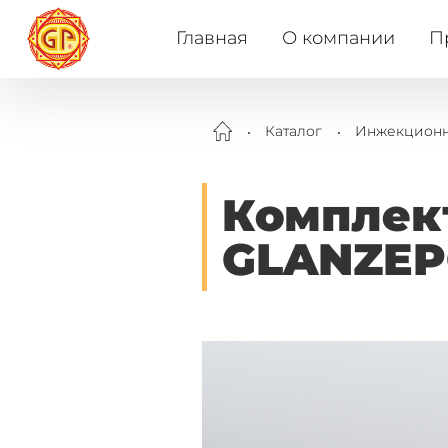
Главная
О компании
П
.
.
Каталог
Инжекционн
Комплект
GLANZEP