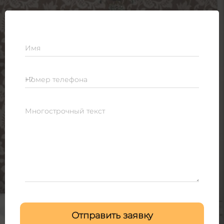
Имя
Номер телефона
Многострочный текст
Отправить заявку