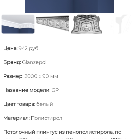
Цена:
942 руб.
Бренд:
Glanzepol
Размер:
2000 x 90 мм
Название модели
:
GP
Цвет товара
:
белый
Материал
:
Полистирол
Потолочный плинтус из пенополистирола, по