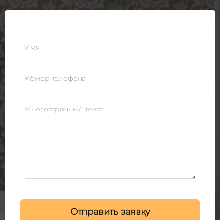
Имя
Номер телефона
Многострочный текст
Отправить заявку