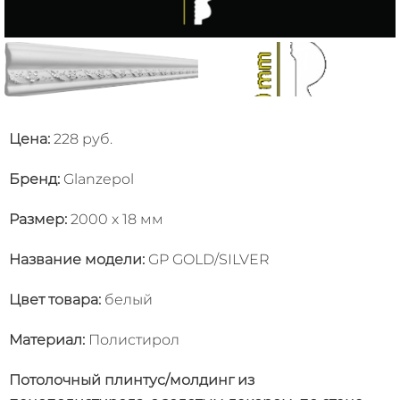
Цена:
228 руб.
Бренд:
Glanzepol
Размер:
2000 x 18 мм
Название модели
:
GP GOLD/SILVER
Цвет товара
:
белый
Материал
:
Полистирол
Потолочный плинтус/молдинг из