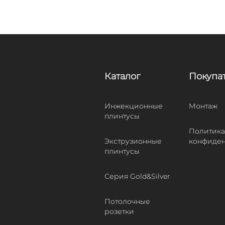
Каталог
Покупа
Инжекционные
Монтаж
плинтусы
Политика
Экструзионные
конфиден
плинтусы
Серия Gold&Silver
Потолочные
розетки