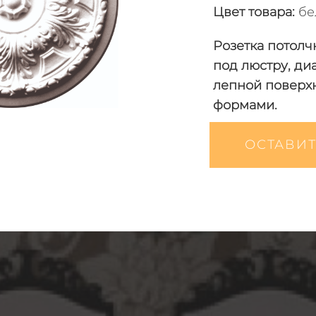
Цвет товара
:
бе
Розетка потолч
под люстру, ди
лепной поверх
формами.
ОСТАВИТ