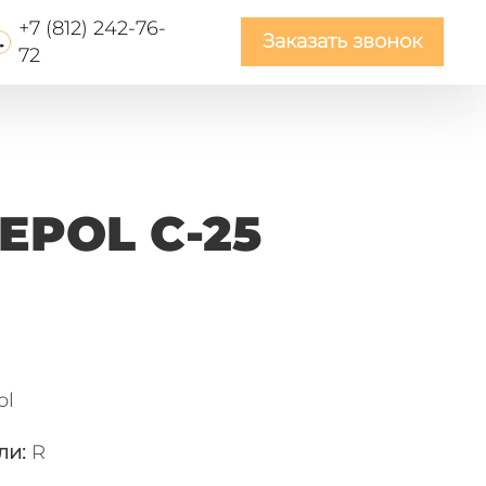
+7 (812) 242-76-
Заказать звонок
72
EPOL C-25
ol
ли
:
R