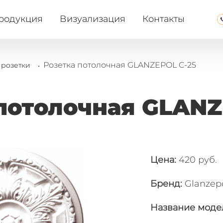
родукция
Визуализация
Контакты
.
Розетка потолочная GLANZEPOL C-25
 розетки
потолочная GLANZ
Цена:
420 руб.
Бренд:
Glanzep
Название моде