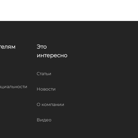
телям
Это
интересно
Статьи
циальности
Новости
О компании
Видео