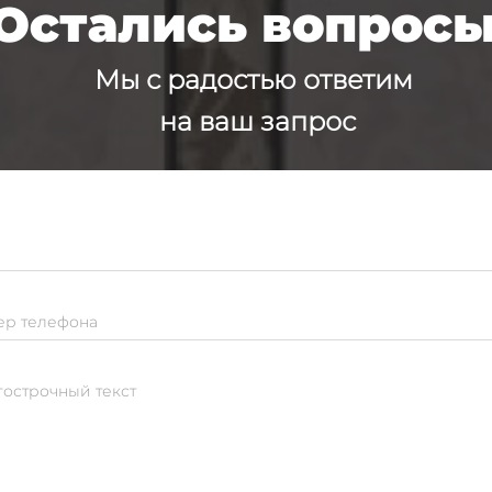
Остались вопрос
Мы с радостью ответим
на ваш запрос
р телефона
острочный текст