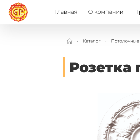
Главная
О компании
П
.
.
Каталог
Потолочные
Розетка 