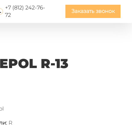
+7 (812) 242-76-
Заказать звонок
72
EPOL R-13
ol
ли
:
R