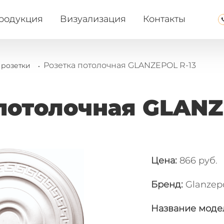
родукция
Визуализация
Контакты
.
Розетка потолочная GLANZEPOL R-13
 розетки
потолочная GLANZ
Цена:
866 руб.
Бренд:
Glanzep
Название моде