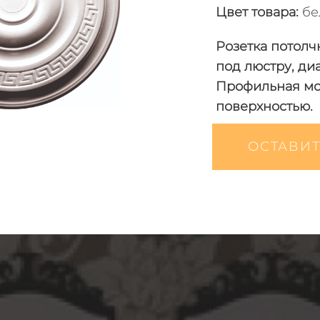
Цвет товара
:
бе
Розетка потолч
под люстру, ди
Профильная мо
поверхностью.
ОСТАВИТ