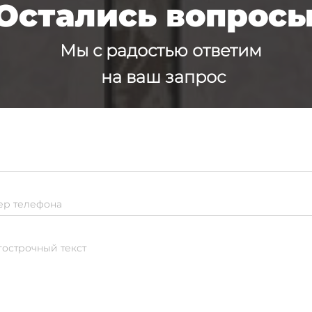
Остались вопрос
Мы с радостью ответим
на ваш запрос
р телефона
острочный текст