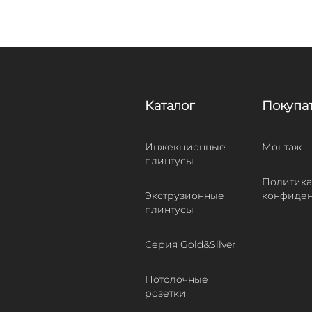
Каталог
Покупа
Инжекционные
Монтаж
плинтусы
Политика
Экструзионные
конфиден
плинтусы
Серия Gold&Silver
Потолочные
розетки