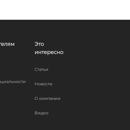
телям
Это
интересно
Статьи
циальности
Новости
О компании
Видео