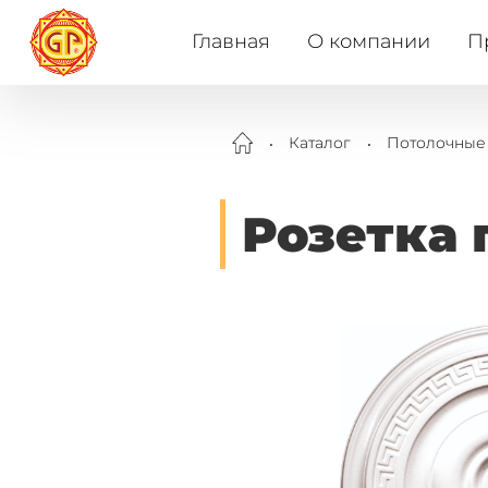
Главная
О компании
П
.
.
Каталог
Потолочные
Розетка 