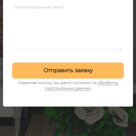
Многострочный текст
Отправить заявку
Нажимая кнопку, вы даете согласие на
обработку
персональных данных