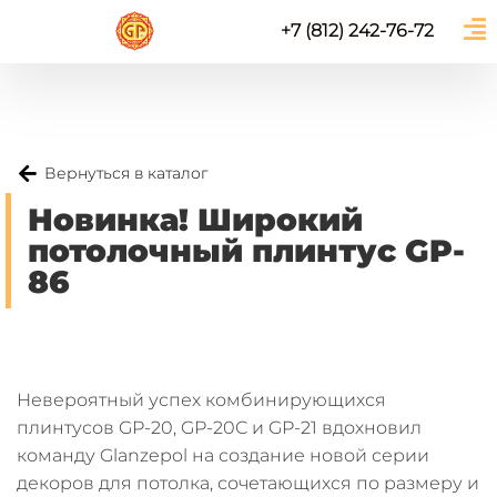
+7 (812) 242-76-72
Вернуться в каталог
Новинка! Широкий
потолочный плинтус GP-
86
Невероятный успех комбинирующихся
плинтусов GP-20, GP-20C и GP-21 вдохновил
команду Glanzepol на создание новой серии
декоров для потолка, сочетающихся по размеру и