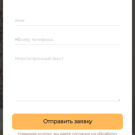
Имя
Номер телефона
Многострочный текст
Отправить заявку
Нажимая кнопку, вы даете согласие на
обработку